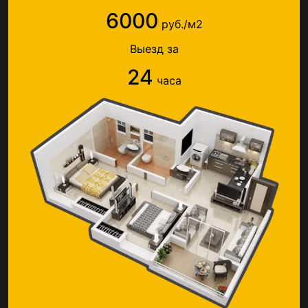
6000
руб./м2
Выезд за
24
часа