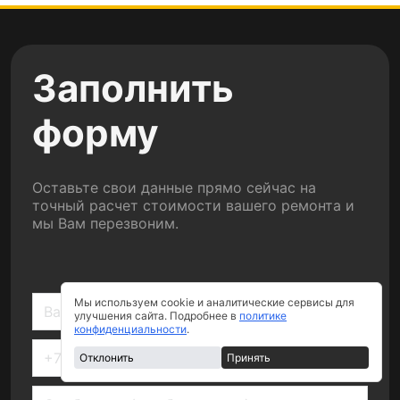
Заполнить
форму
Оставьте свои данные прямо сейчас на
точный расчет стоимости вашего ремонта и
мы Вам перезвоним.
Мы используем cookie и аналитические сервисы для
улучшения сайта. Подробнее в
политике
конфиденциальности
.
Отклонить
Принять