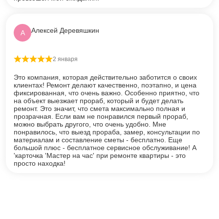
Алексей Деревяшкин
А
2 января
Оценка
5
из 5
Это компания, которая действительно заботится о своих
клиентах! Ремонт делают качественно, поэтапно, и цена
фиксированная, что очень важно. Особенно приятно, что
на объект выезжает прораб, который и будет делать
ремонт. Это значит, что смета максимально полная и
прозрачная. Если вам не понравился первый прораб,
можно выбрать другого, что очень удобно. Мне
понравилось, что выезд прораба, замер, консультации по
материалам и составление сметы - бесплатно. Еще
большой плюс - бесплатное сервисное обслуживание! А
'карточка 'Мастер на час' при ремонте квартиры - это
просто находка!