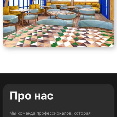
Про нас
Мы команда профессионалов, которая