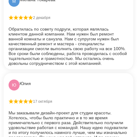
М
2 декабря
Оценка
5
из 5
Обратилась по совету подруги, которая являлась
клиентом данной компании. Нам нужен был ремонт
ванной комнаты и санузла. Нам с супругом нужен был
качественный ремонт и мастера - специалисты
организации смогли выполнить свою работу на все 100%.
Все сроки были соблюдены, работа проводилась с особой
тщательностью и грамотностью. Мы остались очень
довольны сотрудничеством с этой компанией.
Юлия
Ю
17 октября
Оценка
5
из 5
Мы заказывали дизайн-проект для студии красоты.
Хотелось, чтобы было практично и в то же время
примечательно с первого раза. Действительно получили
удовольствие работая с командой. Нашу идею подхватили
и по итогу получилось намного лучше, чем мы изначально