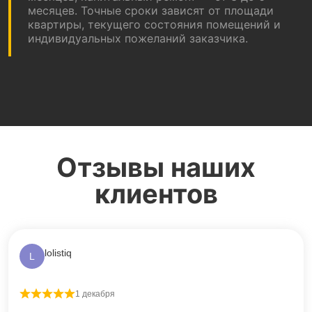
месяцев. Точные сроки зависят от площади
квартиры, текущего состояния помещений и
индивидуальных пожеланий заказчика.
Отзывы наших
клиентов
lolistiq
L
1 декабря
Оценка
5
из 5