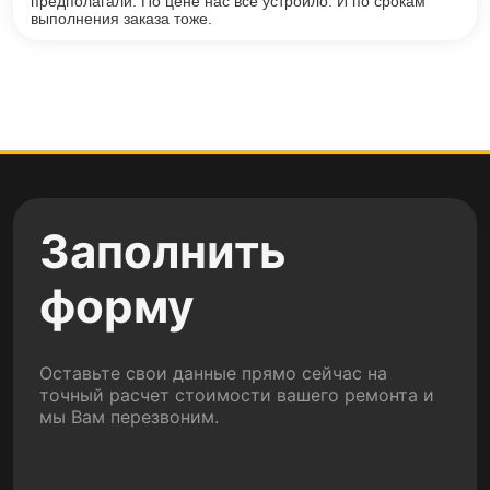
предполагали. По цене нас всё устроило. И по срокам
выполнения заказа тоже.
Заполнить
форму
Оставьте свои данные прямо сейчас на
точный расчет стоимости вашего ремонта и
мы Вам перезвоним.