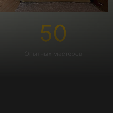
50
Опытных мастеров