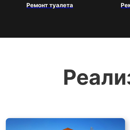
Ремонт туалета
Ре
Реали