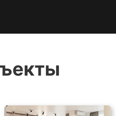
бъекты