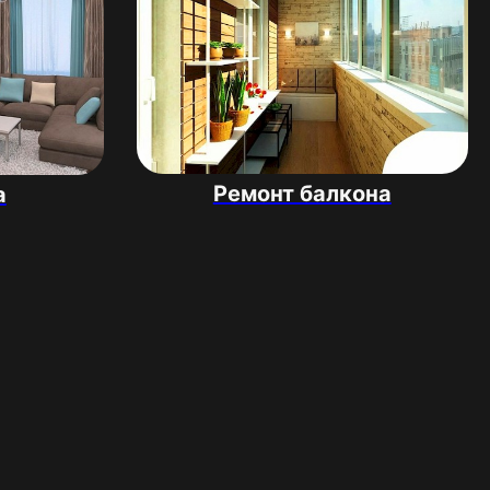
Ремонт балкона
а