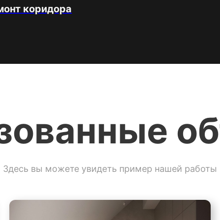
монт коридора
зованные о
Здесь вы можете увидеть пример нашей работы