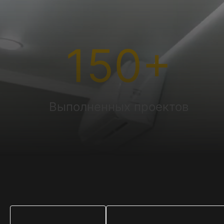
150
+
Выполненных проектов