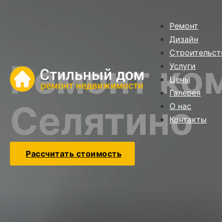
Ремонт
Дизайн
Строительст
Ремонт ком
Услуги
Цены
Галерея
Селятино
О нас
Контакты
Рассчитать стоимость